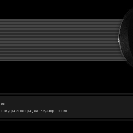
ия...
нели управления, раздел "Редактор страниц".