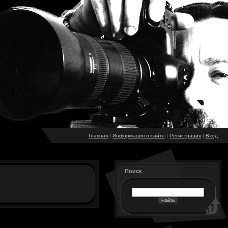
Главная
|
Информация о сайте
|
Регистрация
|
Вход
Поиск