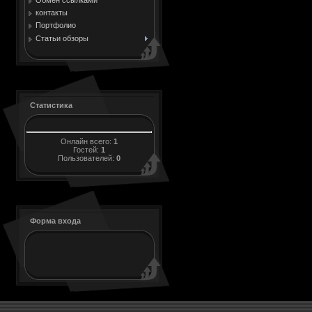
контакты
Портфолио
Статьи обзоры
Статистика
Онлайн всего:
1
Гостей:
1
Пользователей:
0
Форма входа