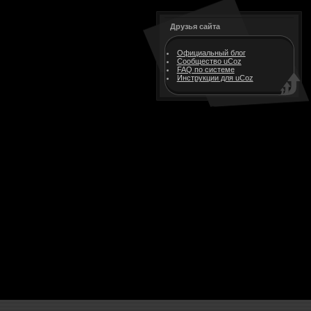
Друзья сайта
Официальный блог
Сообщество uCoz
FAQ по системе
Инструкции для uCoz