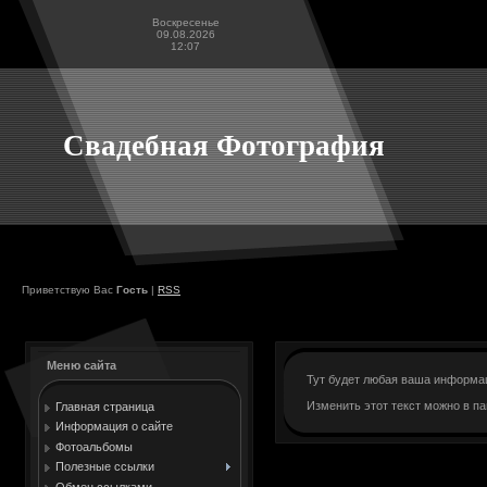
Воскресенье
09.08.2026
12:07
Свадебная Фотография
Приветствую Вас
Гость
|
RSS
Меню сайта
Тут будет любая ваша информац
Изменить этот текст можно в па
Главная страница
Информация о сайте
Фотоальбомы
Полезные ссылки
Обмен ссылками