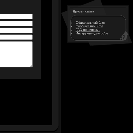
Друзья сайта
Официальный блог
Сообщество uCoz
FAQ по системе
Инструкции для uCoz