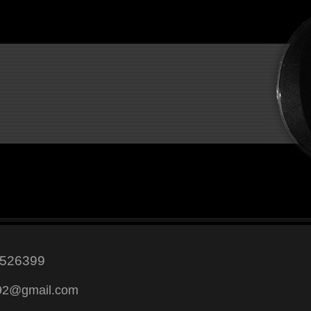
526399
2@gmail.com