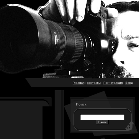
Главная
|
контакты
|
Регистрация
|
Вход
Поиск