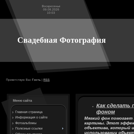
Воскресенье
09.08.2026
10:03
Свадебная Фотография
Приветствую Вас
Гость
|
RSS
Меню сайта
Как сделать
фоном
Главная страница
Информация о сайте
Мягкий фон помогает 
картины. Этот эффек
Фотоальбомы
объектива, который 
Полезные ссылки
использовании объект
Обмен ссылками